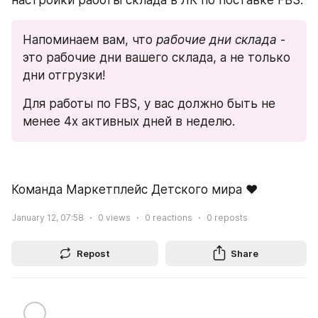
Напоминаем вам, что 
рабочие дни склада
 - 
это рабочие дни вашего склада, а не только 
дни отгрузки! 
Для работы по FBS, у вас должно быть не 
менее 4х активных дней в неделю.
Команда Маркетплейс Детского мира ❤️
January 12, 07:58
0
views
0
reactions
0
reposts
Repost
Share