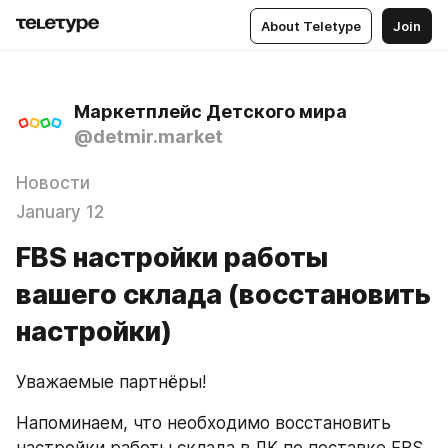
About Teletype
Join
Маркетплейс Детского мира
@detmir.market
Новости
January 12
FBS настройки работы
вашего склада (восстановить
настройки)
Уважаемые партнёры!
Напоминаем, что необходимо восстановить 
настройки работы склада в ЛК по поставке FBS.