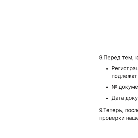
8.Перед тем, к
Регистрац
подлежат
№ докумен
Дата доку
9.Теперь, посл
проверки наше