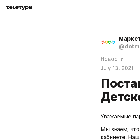
Маркет
@detmi
Новости
July 13, 2021
Поста
Детск
Уважаемые па
Мы знаем, что
кабинете. Наш