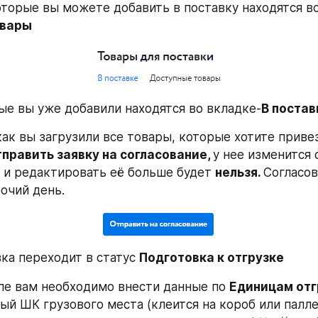
овары
ые вы уже добавили находятся во вкладке-
В постав
как вы загрузили все товары, которые хотите привез
тправить заявку на согласование, 
у нее изменится 
 
и редактировать её больше будет 
нельзя. 
Согласов
бочий день.
ка переходит в статус 
Подготовка к отгрузке
пе вам необходимо внести данные по 
Единицам отг
ый ШК грузового места (клеится на короб или палле