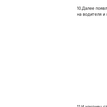
10.Далее появл
на водителя и
11.И наконец с