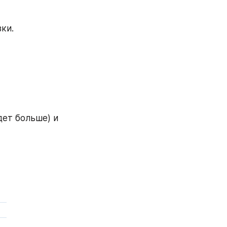
ки.
дет больше) и 