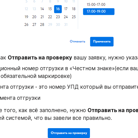
ак 
Отправить на проверку
 вашу заявку, нужно указ
ионный номер отгрузки в «Честном знаке»(если ва
 обязательной маркировке)
та отгрузки - это номер УПД который вы отправит
мента отгрузки 
е того, как всё заполнено, нужно 
Отправить на про
й системой, что вы завели все правильно.