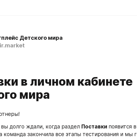
плейс Детского мира
r.market
вки в личном кабинете
ого мира
ртнеры!
 вы долго ждали, когда раздел 
Поставки 
появится в
а команда закончила все этапы тестирования и мы г