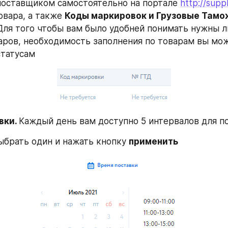
оставщиком самостоятельно на портале 
http://suppl
овара, а также 
Коды маркировок и Грузовые Тамо
Для того чтобы вам было удобней понимать нужны ли
аров, необходимость заполнения по товарам вы мож
статусам
ки. 
Каждый день вам доступно 5 интервалов для п
брать один и нажать кнопку 
применить