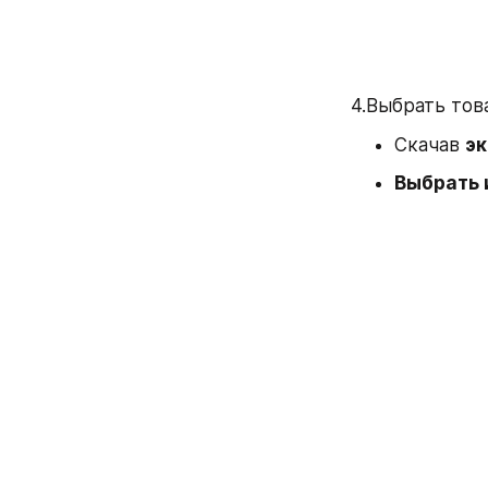
4.Выбрать тов
Скачав 
э
Выбрать и