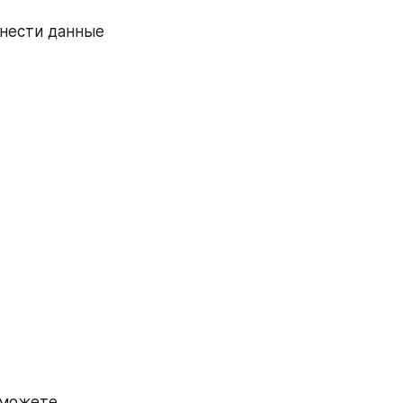
нести данные 
можете 