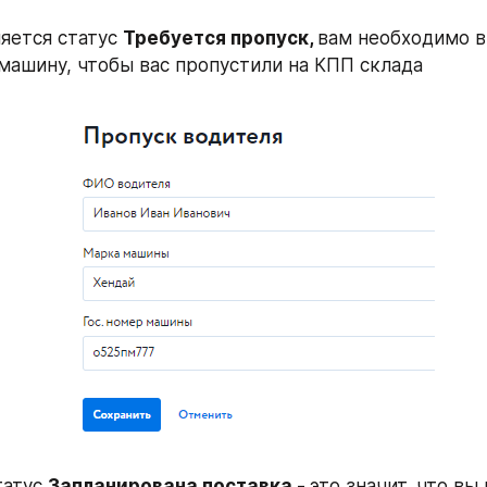
яется статус 
Требуется пропуск, 
вам необходимо в
 машину, чтобы вас пропустили на КПП склада
татус 
Запланирована поставка - 
это значит
, 
что вы 