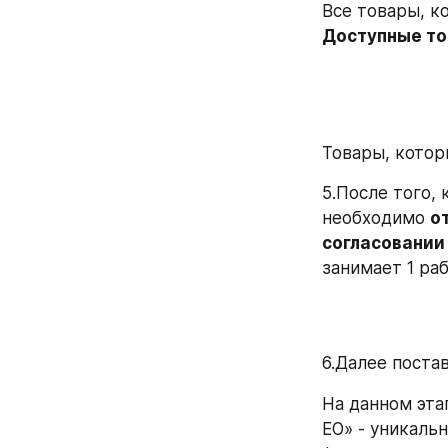
Доступные т
Товары, котор
5.После того, 
необходимо 
о
согласовании 
занимает 1 ра
6.Далее постав
На данном эта
ЕО» - уникальн