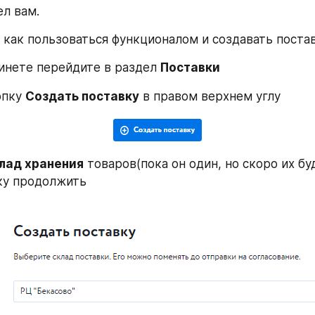
ел вам.
 как пользоваться функционалом и создавать постав
бинете перейдите в раздел 
Поставки
пку 
Создать поставку
 в правом верхнем углу
лад хранения
 товаров(пока он один, но скоро их бу
ку продолжить