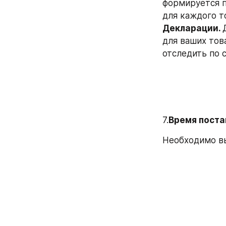
формируется п
для каждого т
Декларации. 
для ваших тов
отследить по 
7.
Время постав
Необходимо вы