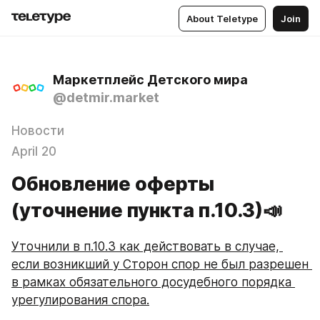
About Teletype
Join
Маркетплейс Детского мира
@detmir.market
Новости
April 20
Обновление оферты
(уточнение пункта п.10.3)📣
Уточнили в п.10.3 как действовать в случае, 
если возникший у Сторон спор не был разрешен 
в рамках обязательного досудебного порядка 
урегулирования спора.