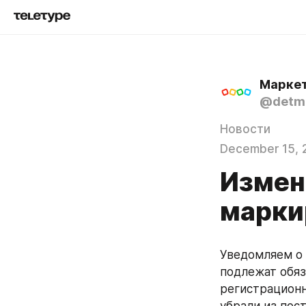
Маркет
@detmi
Новости
December 15, 
Измен
марки
Уведомляем о 
подлежат обяз
регистрационн