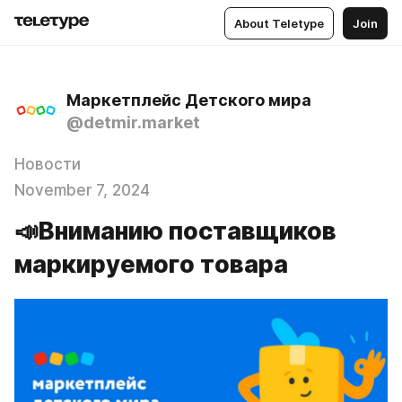
About Teletype
Join
Маркетплейс Детского мира
@detmir.market
Новости
November 7, 2024
📣Вниманию поставщиков
маркируемого товара