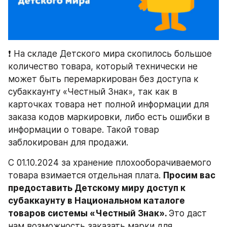
❗️ На складе Детского мира скопилось большое 
количество товара, который технически не 
может быть перемаркирован без доступа к 
субаккаунту «Честный Знак», так как в 
карточках товара нет полной информации для 
заказа кодов маркировки, либо есть ошибки в 
информации о товаре. Такой товар 
заблокирован для продажи.
С 01.10.2024 за хранение плохооборачиваемого 
товара взимается отдельная плата. 
Просим вас 
предоставить Детскому миру доступ к 
субаккаунту в Национальном каталоге 
товаров системы «Честный Знак». 
Это даст 
нам возможность заказать марки для 