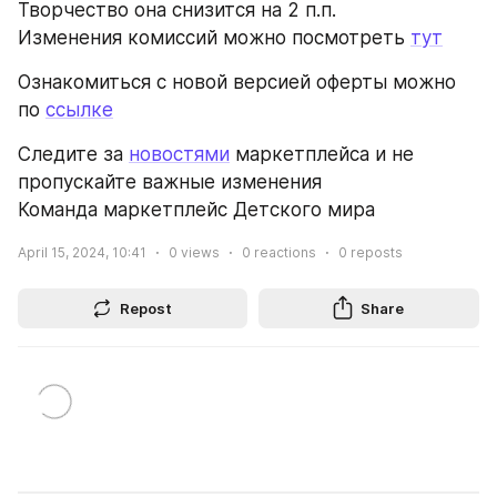
Творчество она снизится на 2 п.п. 
Изменения комиссий можно посмотреть 
тут
Ознакомиться с новой версией оферты можно 
по 
ссылке
Следите за 
новостями
 маркетплейса и не 
пропускайте важные изменения 
Команда маркетплейс Детского мира
April 15, 2024, 10:41
0
views
0
reactions
0
reposts
Repost
Share