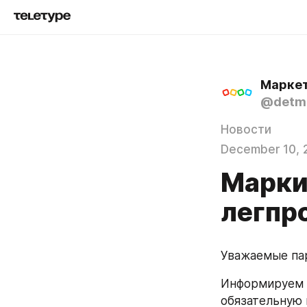
Маркет
@detmi
Новости
December 10, 
Марки
легпр
Уважаемые па
Информируем в
обязательную 