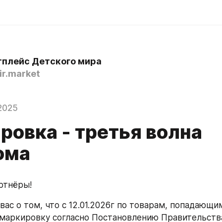
плейс Детского мира
r.market
2025
ровка - третья волна
ома
ртнёры!
ас о том, что с 12.01.2026г по товарам, попадающим
маркировку согласно Постановлению Правительства