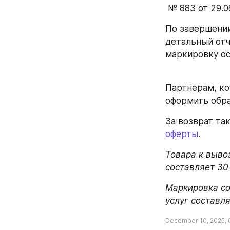
 № 883 от 29.
По завершении
детальный отч
маркировку ос
Партнерам, ко
оформить обра
За возврат та
оферты
. 
Товара к выво
составляет 30
Маркировка со
услуг составл
December 10, 2025, 