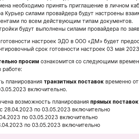
мена необходимо принять приглашение в личном каб
ера Курьер силами провайдера будут настроены взаи
гентами по всем действующим типам документов.
стройки будут выполнены силами провайдера по за
готовности настроек ЭДО в ООО «ДМ» будет предос
нтировочный срок готовности настроек 03 мая 2023
тельно просим
 ознакомится со следующими времен
 работе:
ть планирования 
транзитных поставок
 временно от
03.05.2023 включительно.
ючена возможность планирования 
прямых поставок
 с 28.04.2023 по 03.05.2023 включительно
.04.2023 по 03.05.2023 включительно 
8.04.2023 по 03.05.2023 включительно