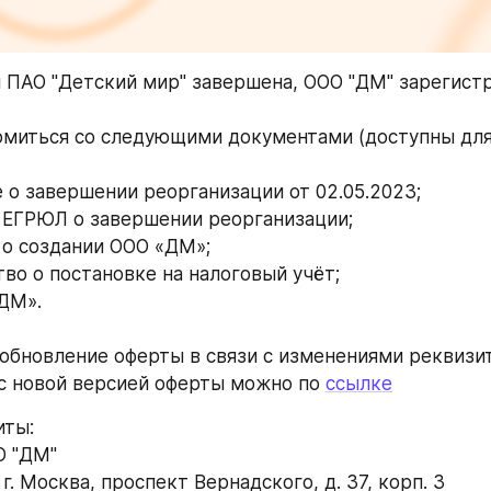
 ПАО "Детский мир" завершена, ООО "ДМ" зарегист
миться со следующими документами (доступны для 
е о завершении реорганизации от 02.05.2023; 
и ЕГРЮЛ о завершении реорганизации; 
 о создании ООО «ДМ»; 
во о постановке на налоговый учёт; 
«ДМ».
обновление оферты в связи с изменениями реквизит
с новой версией оферты можно по 
ссылке
ты: 
О "ДМ" 
, г. Москва, проспект Вернадского, д. 37, корп. 3  