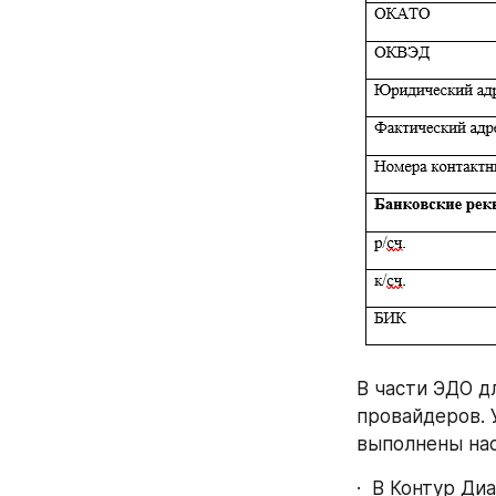
В части ЭДО д
провайдеров. 
выполнены нас
·  В Контур Ди