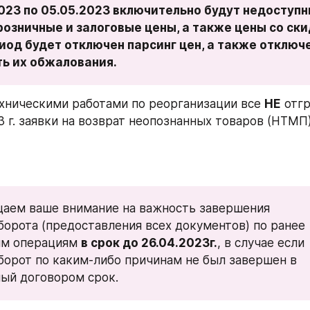
2023 по 05.05.2023 включительно будут недоступн
озничные и залоговые цены, а также цены со скид
иод будет отключен парсинг цен, а также отключе
ь их обжалования.
техническими работами по реорганизации все 
НЕ
 отг
 г. заявки на возврат неопознанных товаров (НТМП)
аем ваше внимание на важность завершения 
орота (предоставления всех документов) по ранее 
м операциям 
в срок до 26.04.2023г.
, в случае если 
орот по каким-либо причинам не был завершен в 
ый договором срок.