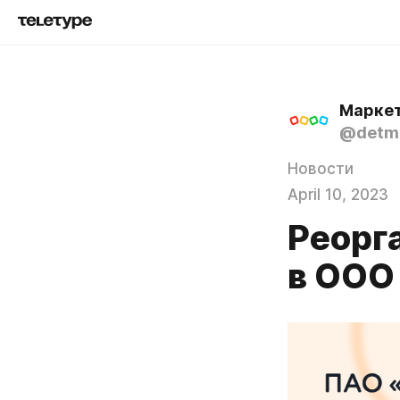
Маркет
@detmi
Новости
April 10, 2023
Реорг
в ООО