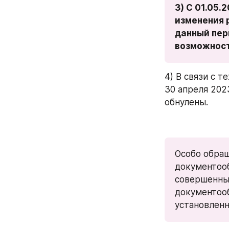
3) С 01.05.
изменения р
данный пер
возможност
4) В связи с 
30 апреля 2023
обнулены. 
Особо обращ
документооб
совершенны
документооб
установленн